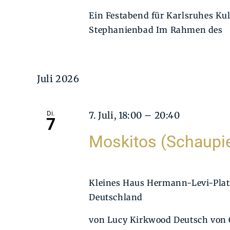
Ein Festabend für Karlsruhes Ku
Stephanienbad Im Rahmen des
Juli 2026
Di.
7. Juli, 18:00
–
20:40
7
Moskitos (Schaupie
Kleines Haus
Hermann-Levi-Platz
Deutschland
von Lucy Kirkwood Deutsch von 