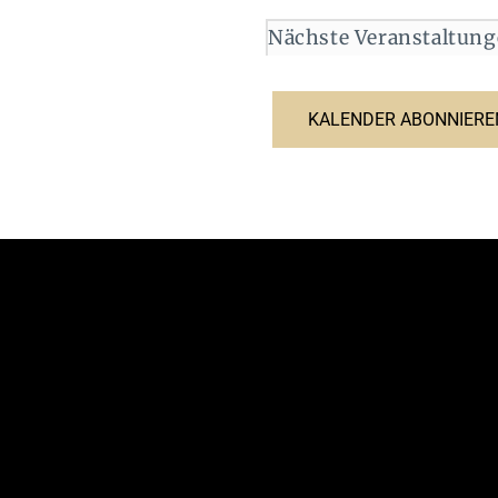
Nächste
Veranstaltun
KALENDER ABONNIERE