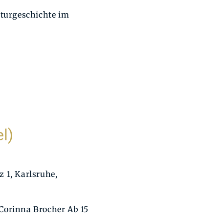
lturgeschichte im
l)
 1, Karlsruhe,
Corinna Brocher Ab 15