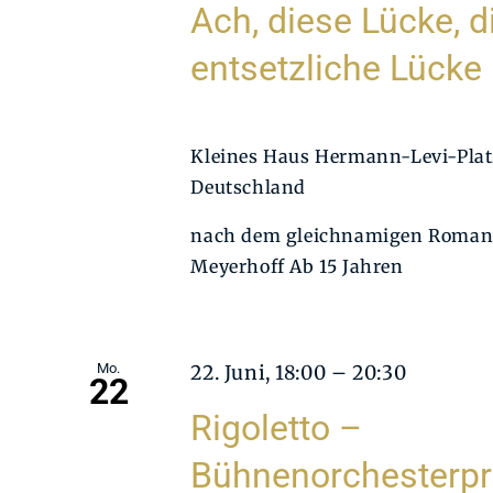
Ach, diese Lücke, d
entsetzliche Lücke
Kleines Haus
Hermann-Levi-Platz
Deutschland
nach dem gleichnamigen Roman
Meyerhoff Ab 15 Jahren
Mo.
22. Juni, 18:00
–
20:30
22
Rigoletto –
Bühnenorchesterp