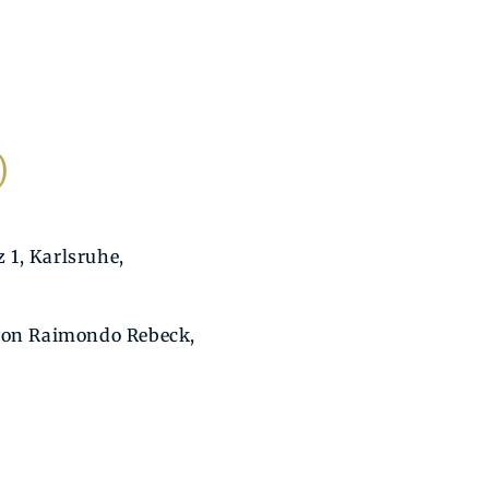
)
 1, Karlsruhe,
 von Raimondo Rebeck,