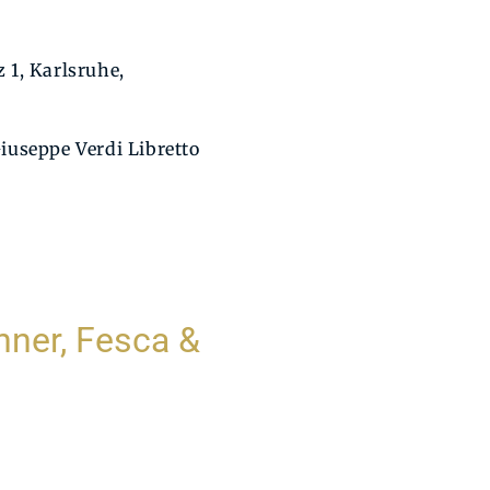
 1, Karlsruhe,
useppe Verdi Libretto
nner, Fesca &