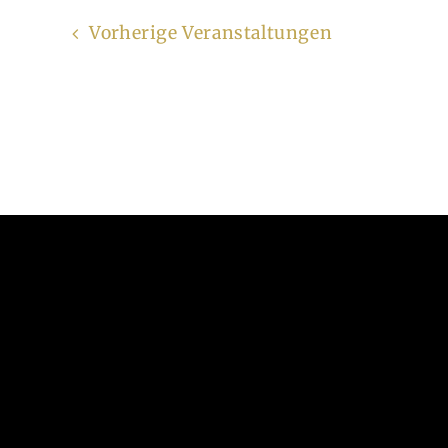
Vorherige
Veranstaltungen