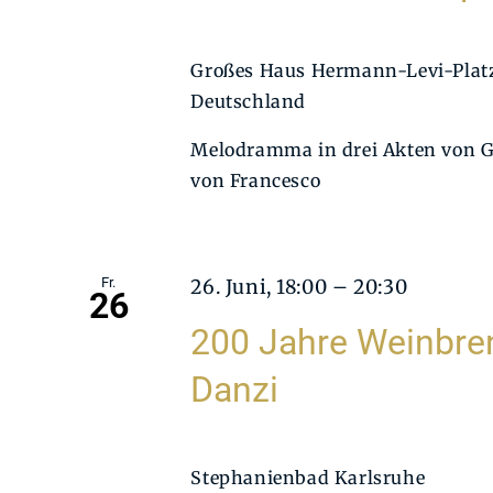
Großes Haus
Hermann-Levi-Platz
Deutschland
Melodramma in drei Akten von Gi
von Francesco
Fr.
26. Juni, 18:00
–
20:30
26
200 Jahre Weinbre
Danzi
Stephanienbad Karlsruhe