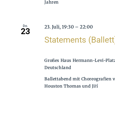
Jahren
Do.
23. Juli, 19:30
–
22:00
23
Statements (Ballett
Großes Haus
Hermann-Levi-Platz
Deutschland
Ballettabend mit Choreografien
Houston Thomas und Jiří